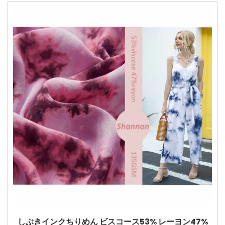
しぶきインクちりめん ビスコース53% レーヨン47%