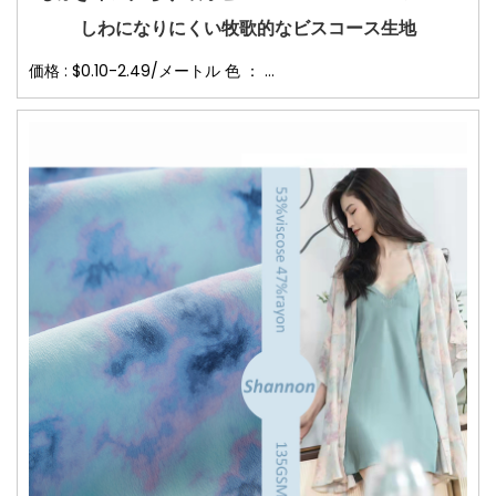
しわになりにくい牧歌的なビスコース生地
価格 : $0.10-2.49/メートル 色 ： ...