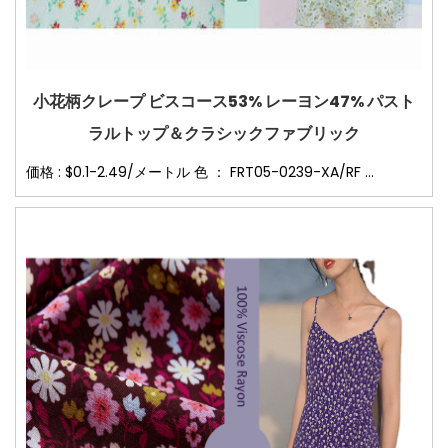
小花柄クレープ ビスコース53% レーヨン47% パスト
ラルトップ＆クラシックファブリック
価格 : $0.1-2.49/メートル 色 ： FRT05-0239-XA/RF ...