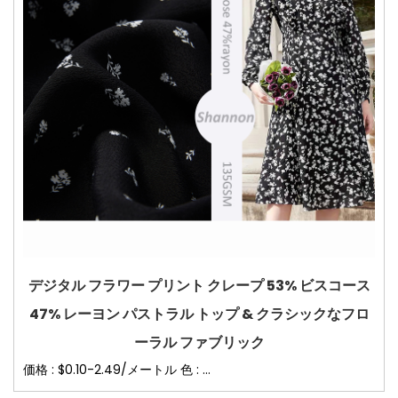
デジタル フラワー プリント クレープ 53% ビスコース
47% レーヨン パストラル トップ & クラシックなフロ
ーラル ファブリック
価格 : $0.10-2.49/メートル 色 : ...