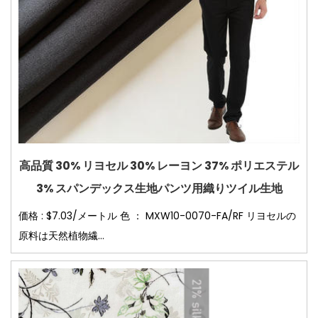
高品質 30% リヨセル 30% レーヨン 37% ポリエステル
3% スパンデックス生地パンツ用織りツイル生地
価格 : $7.03/メートル 色 ： MXW10-0070-FA/RF リヨセルの
原料は天然植物繊...