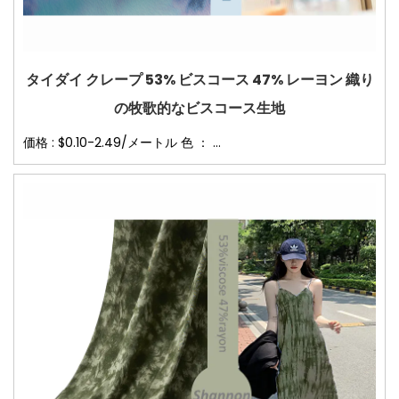
タイダイ クレープ 53% ビスコース 47% レーヨン 織り
の牧歌的なビスコース生地
価格 : $0.10-2.49/メートル 色 ： ...