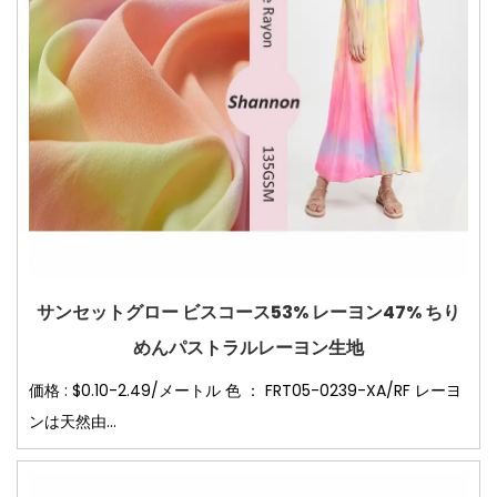
サンセットグロー ビスコース53% レーヨン47% ちり
めんパストラルレーヨン生地
価格 : $0.10-2.49/メートル 色 ： FRT05-0239-XA/RF レーヨ
ンは天然由...