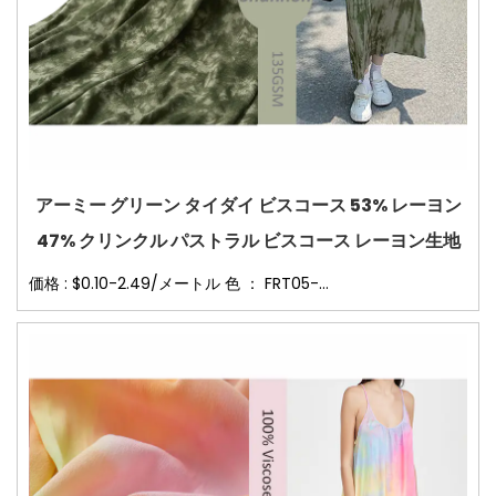
アーミー グリーン タイダイ ビスコース 53% レーヨン
47% クリンクル パストラル ビスコース レーヨン生地
価格 : $0.10-2.49/メートル 色 ： FRT05-...