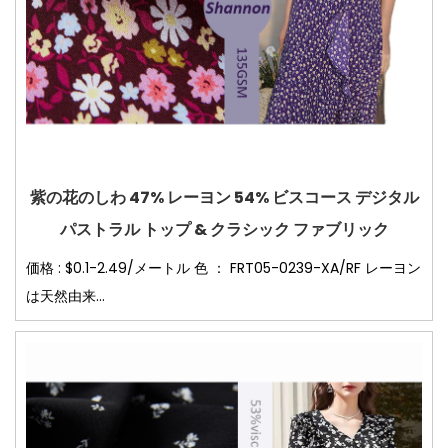
紫の花のしわ 47% レーヨン 54% ビスコース デジタル
パストラル トップ & クラシック ファブリック
価格 : $0.1-2.49/メートル 色 ： FRT05-0239-XA/RF レーヨン
は天然由来...