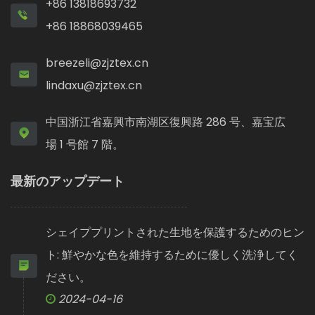
+86 13818693732
+86 18868039465
breezeli@zjztex.cn
lindaxu@zjztex.cn
中国浙江省嘉興市南湖区復興路 286 号、嘉宝広
場 1 号館 7 階。
最新のアップデート
シェイププリントされた生地を保護するためのヒン
ト: 鮮やかな色を維持するために優しく洗浄してく
ださい。
2024-04-16