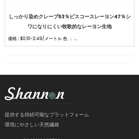
しっかり染めクレープ53％ビスコースレーヨン47％シ
ワになりにくい牧歌的なレーヨン生地
価格 : $0.10-2.49/メートル 色 ： ...
提供する持続可能なプラットフォーム
環境にやさしい天然繊維