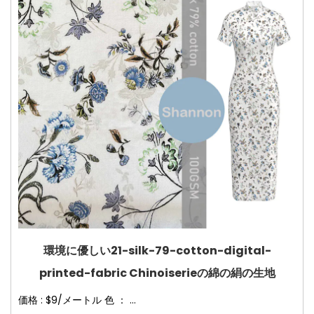
環境に優しい21-silk-79-cotton-digital-
printed-fabric Chinoiserieの綿の絹の生地
価格 : $9/メートル 色 ： ...