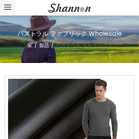
パストラル ファブリック Wholesale
家
/
製品
/
パストラル ファブリック