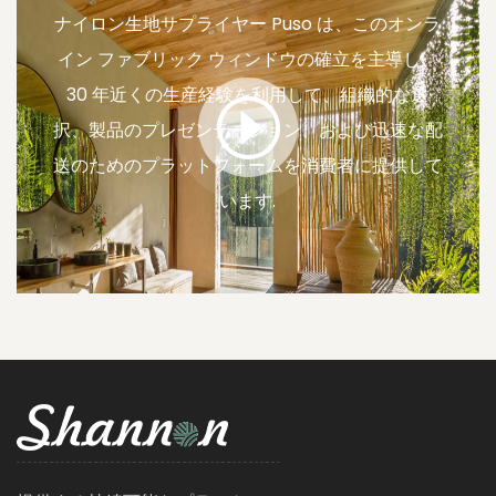
ナイロン生地サプライヤー
Puso は、このオンラ
イン ファブリック ウィンドウの確立を主導し、
30 年近くの生産経験を利用して、組織的な選
択、製品のプレゼンテーション、および迅速な配
送のためのプラットフォームを消費者に提供して
います.