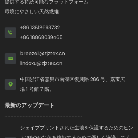
提供する持続可能なプラットフォーム
環境にやさしい天然繊維
+86 13818693732
+86 18868039465
breezeli@zjztex.cn
lindaxu@zjztex.cn
中国浙江省嘉興市南湖区復興路 286 号、嘉宝広
場 1 号館 7 階。
最新のアップデート
シェイププリントされた生地を保護するためのヒン
ト: 鮮やかな色を維持するために優しく洗浄してく