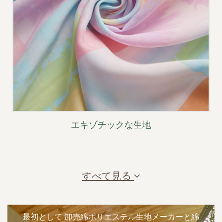
エキゾチックな生地
すべて見る
最初として
卸売綿ポリエステル生地メーカーと綿