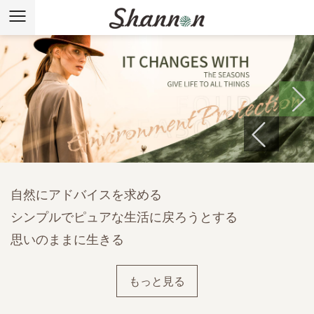
Next
Previous
自然にアドバイスを求める
シンプルでピュアな生活に戻ろうとする
思いのままに生きる
もっと見る